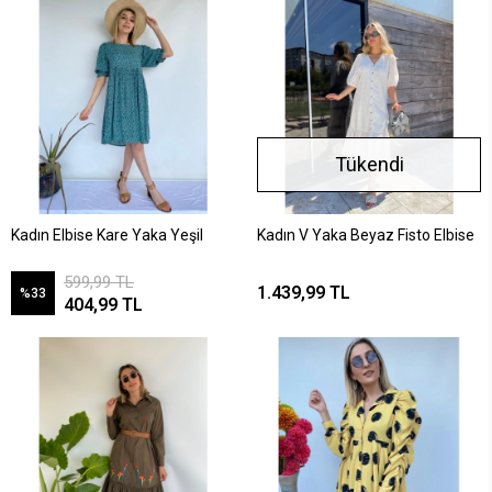
Tükendi
Kadın Elbise Kare Yaka Yeşil
Kadın V Yaka Beyaz Fisto Elbise
599,99 TL
1.439,99 TL
%33
404,99 TL