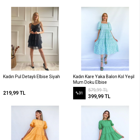
Kadın Pul Detaylı Elbise Siyah
Kadın Kare Yaka Balon Kol Yeşil
Mum Doku Elbise
579,99 TL
219,99 TL
%31
399,99 TL