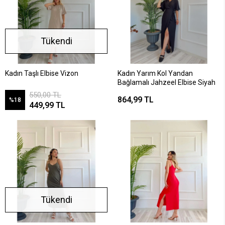
Tükendi
Kadın Taşlı Elbise Vizon
Kadın Yarım Kol Yandan
Bağlamalı Jahzeel Elbise Siyah
550,00 TL
864,99 TL
%18
449,99 TL
Tükendi