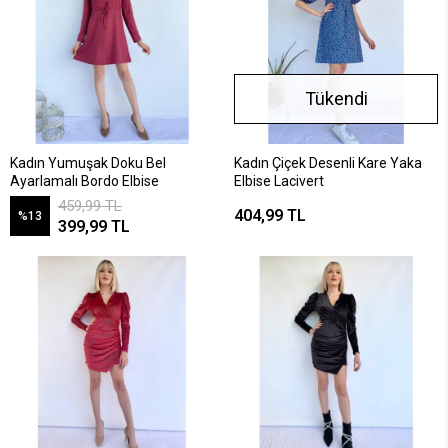
Tükendi
Kadın Yumuşak Doku Bel
Kadın Çiçek Desenli Kare Yaka
Ayarlamalı Bordo Elbise
Elbise Lacivert
459,99 TL
404,99 TL
%13
399,99 TL