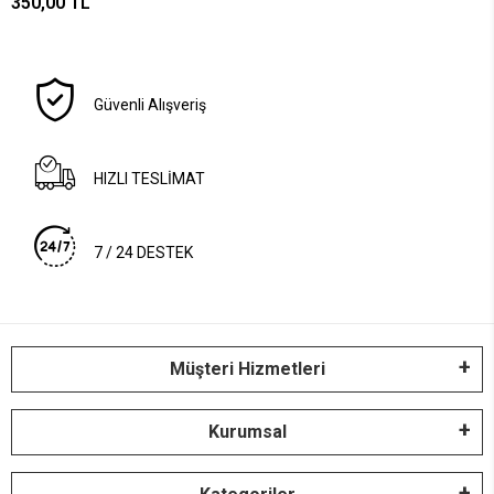
350,00 TL
Güvenli Alışveriş
HIZLI TESLİMAT
7 / 24 DESTEK
Müşteri Hizmetleri
Kurumsal