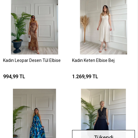
Kadın Leopar Desen Tül Elbise
Kadın Keten Elbise Bej
994,99 TL
1.269,99 TL
Tükendi