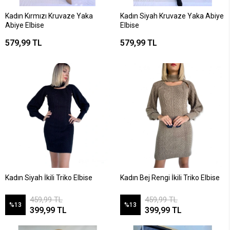
Kadın Kırmızı Kruvaze Yaka
Kadın Siyah Kruvaze Yaka Abiye
Abiye Elbise
Elbise
579,99 TL
579,99 TL
Kadın Siyah İkili Triko Elbise
Kadın Bej Rengi İkili Triko Elbise
459,99 TL
459,99 TL
%13
%13
399,99 TL
399,99 TL