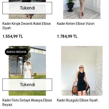
Tükendi
Kadın Kırışık Desenli Askılı Elbise
Kadın Keten Elbise Vizon
Siyah
1.554,99 TL
1.784,99 TL
KARGO BEDAVA
Tükendi
Kadın Fisto Detaylı Akasya Elbise
Kadın Büzgülü Elbise Siyah
Beyaz