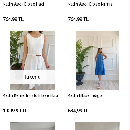
Kadın Askılı Elbise Haki
Kadın Askılı Elbise Kırmızı
764,99 TL
764,99 TL
Tükendi
Kadın Kemerli Fisto Elbise Ekru
Kadın Elbise İndigo
1.099,99 TL
634,99 TL