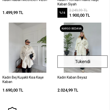
Kaban Siyah
2.249,99 TL
1.499,99 TL
%16
1.900,00 TL
KARGO BEDAVA
Tükendi
Kadın Bej Kuşaklı Kısa Kaşe
Kadın Kaban Beyaz
Kaban
1.690,00 TL
2.024,99 TL