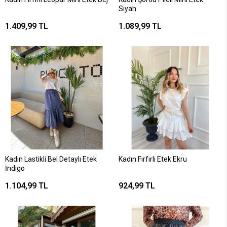
Siyah
1.409,99 TL
1.089,99 TL
Kadın Lastikli Bel Detaylı Etek
Kadın Fırfırlı Etek Ekru
İndigo
1.104,99 TL
924,99 TL