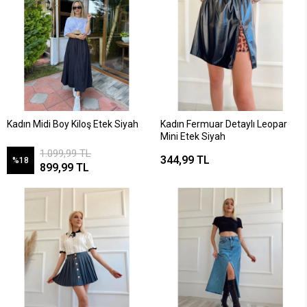
Kadın Midi Boy Kiloş Etek Siyah
Kadın Fermuar Detaylı Leopar
Mini Etek Siyah
1.099,99 TL
344,99 TL
%18
899,99 TL