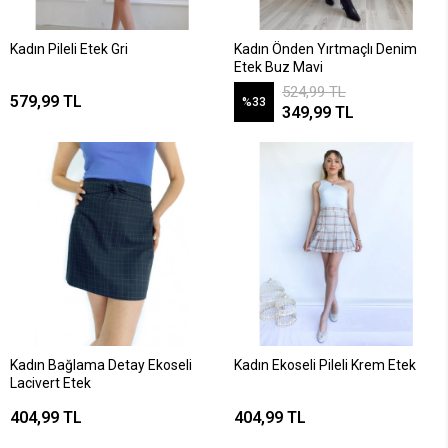
Kadın Pileli Etek Gri
Kadın Önden Yırtmaçlı Denim
Etek Buz Mavi
524,99 TL
579,99 TL
%33
349,99 TL
Kadın Bağlama Detay Ekoseli
Kadın Ekoseli Pileli Krem Etek
Lacivert Etek
404,99 TL
404,99 TL