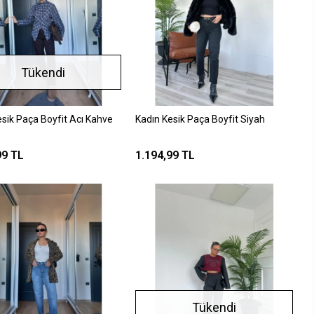
Tükendi
esik Paça Boyfit Acı Kahve
Kadın Kesik Paça Boyfit Siyah
99 TL
1.194,99 TL
Tükendi