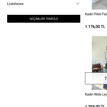
Listeleme
Kadın Pileli P
SEÇİMLERİ TEMİZLE
1.176,00 TL
T
Kadın Wide Le
1.359,00 TL