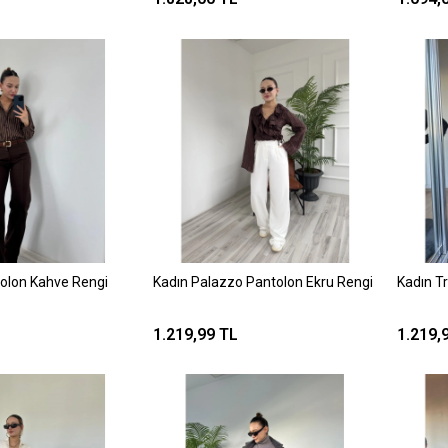
tolon Kahve Rengi
Kadın Palazzo Pantolon Ekru Rengi
Kadın T
1.219,99 TL
1.219,