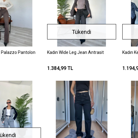
Tükendi
ı Palazzo Pantolon
Kadın Wide Leg Jean Antrasit
Kadın K
1.384,99 TL
1.194,
ükendi