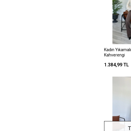
Kadın Yıkamal
Kahverengi
1.384,99 TL
T