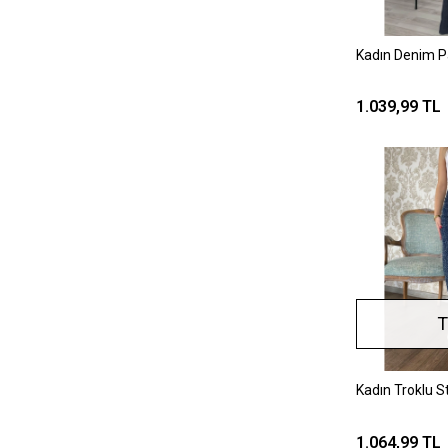
Kadın Denim P
1.039,99 TL
T
Kadın Troklu S
1.064,99 TL