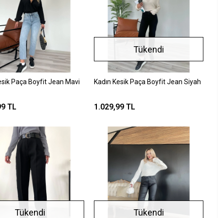
Tükendi
esik Paça Boyfit Jean Mavi
Kadın Kesik Paça Boyfit Jean Siyah
99 TL
1.029,99 TL
Tükendi
Tükendi