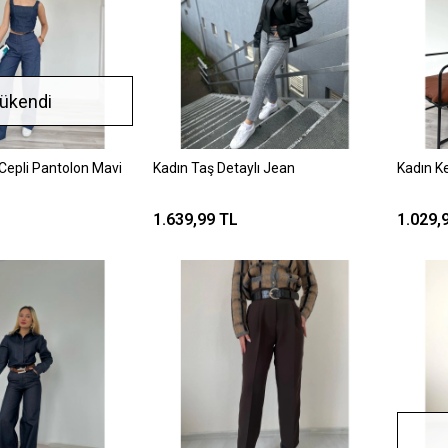
ükendi
Cepli Pantolon Mavi
Kadın Taş Detaylı Jean
Kadın K
1.639,99 TL
1.029,