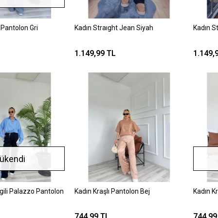
Pantolon Gri
Kadın Straıght Jean Siyah
Kadın S
1.149,99 TL
1.149,
ükendi
gili Palazzo Pantolon
Kadın Kraşlı Pantolon Bej
Kadın Kr
744,99 TL
744,99