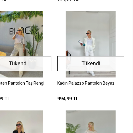
Tükendi
Tükendi
eten Pantolon Taş Rengi
Kadın Palazzo Pantolon Beyaz
99 TL
994,99 TL