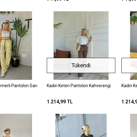
Tükendi
merli Pantolon Sarı
Kadın Keten Pantolon Kahverengi
Kadın K
1.214,99 TL
1.214,