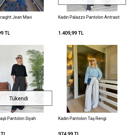
traıght Jean Mavi
Kadın Palazzo Pantolon Antrasit
99 TL
1.409,99 TL
Tükendi
aşlı Pantolon Siyah
Kadın Pantolon Taş Rengi
 TL
974,99 TL