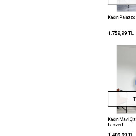
Kadın Palazzo 
1.759,99 TL
T
Kadın Mavi Çiz
Lacivert
1.409,99 TL