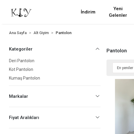
Yeni
İndirim
Gelenler
Ana Sayfa
Alt Giyim
Pantolon
Kategoriler
Pantolon
Deri Pantolon
Kot Pantolon
Kumaş Pantolon
Markalar
Fiyat Aralıkları