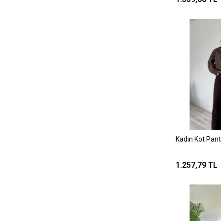
Kadın Kot Pan
1.257,79 TL