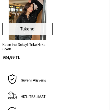
Tükendi
Kadın İnci Detaylı Triko Hırka
Siyah
934,99 TL
Güvenli Alışveriş
HIZLI TESLİMAT