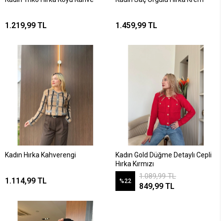
1.219,99 TL
1.459,99 TL
Kadın Hırka Kahverengi
Kadın Gold Düğme Detaylı Cepli
Hırka Kırmızı
1.089,99 TL
1.114,99 TL
%22
849,99 TL