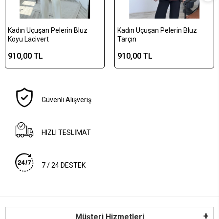
Kadın Uçuşan Pelerin Bluz
Kadın Uçuşan Pelerin Bluz
Koyu Lacivert
Tarçın
910,00 TL
910,00 TL
Güvenli Alışveriş
HIZLI TESLİMAT
7 / 24 DESTEK
Müşteri Hizmetleri