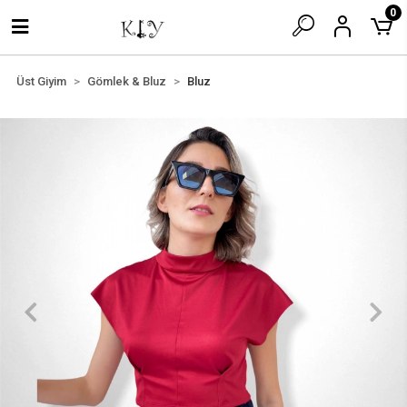
0
Üst Giyim
Gömlek & Bluz
Bluz