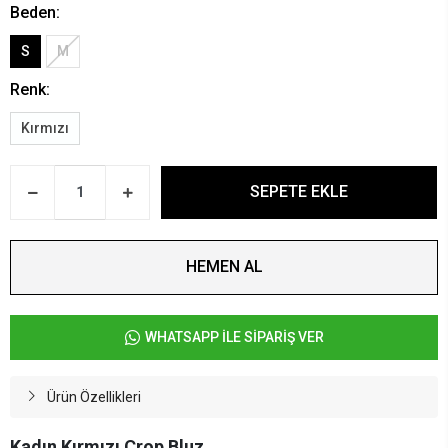
Beden:
S
M
Renk:
Kırmızı
SEPETE EKLE
HEMEN AL
WHATSAPP İLE SİPARİŞ VER
Ürün Özellikleri
Kadın Kırmızı Crop Bluz