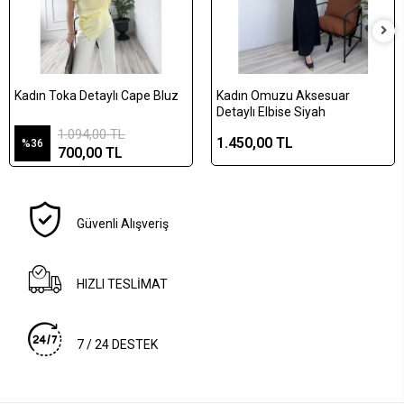
Kadın Toka Detaylı Cape Bluz
Kadın Omuzu Aksesuar
Detaylı Elbise Siyah
1.094,00 TL
1.450,00 TL
%36
700,00 TL
Güvenli Alışveriş
HIZLI TESLİMAT
7 / 24 DESTEK