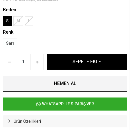
Beden:
S
M
L
Renk:
Sarı
SEPETE EKLE
HEMEN AL
WHATSAPP İLE SİPARİŞ VER
Ürün Özellikleri