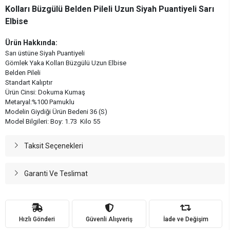
Kolları Büzgülü Belden Pileli Uzun Siyah Puantiyeli Sarı
Elbise
Ürün Hakkında:
Sarı üstüne Siyah Puantiyeli
Gömlek Yaka Kolları Büzgülü Uzun Elbise
Belden Pileli
Standart Kalıptır
Ürün Cinsi: Dokuma Kumaş
Metaryal:%100 Pamuklu
Modelin Giydiği Ürün Bedeni 36 (S)
Model Bilgileri: Boy: 1.73 Kilo 55
Taksit Seçenekleri
Garanti Ve Teslimat
Hızlı Gönderi
Güvenli Alışveriş
İade ve Değişim