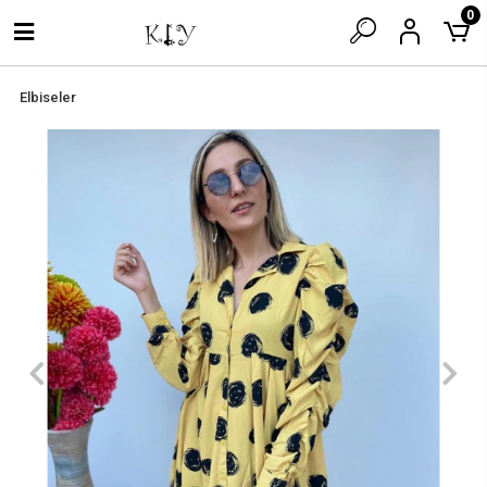
0
Elbiseler