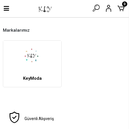
0
Markalarımız
KeyModa
Güvenli Alışveriş