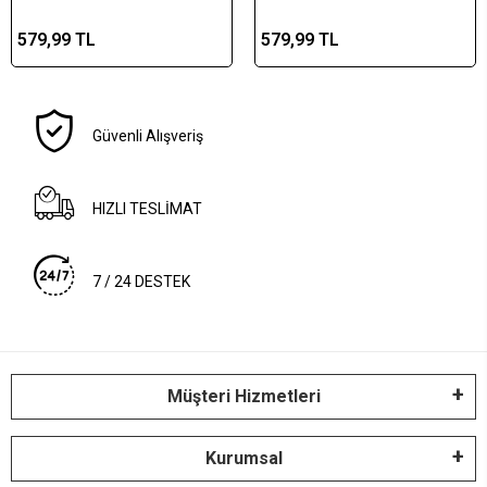
579,99 TL
579,99 TL
Güvenli Alışveriş
HIZLI TESLİMAT
7 / 24 DESTEK
Müşteri Hizmetleri
Kurumsal