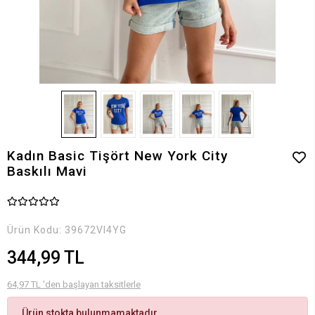
Kadın Basic Tişört New York City
Baskılı Mavi
Ürün Kodu:
39672VI4YG
344,99 TL
64,97 TL 'den başlayan taksitlerle
Ürün stokta bulunmamaktadır.