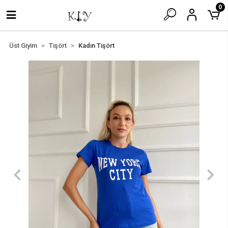
0
Üst Giyim
Tişört
Kadın Tişört