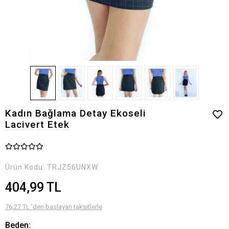
Kadın Bağlama Detay Ekoseli
Lacivert Etek
Ürün Kodu:
TRJZ56UNXW
404,99 TL
76,27 TL 'den başlayan taksitlerle
Beden: