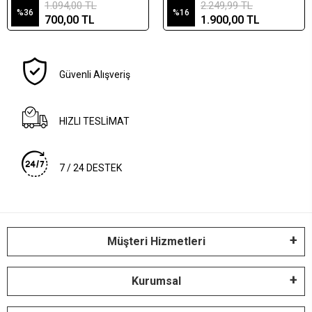
1.094,00 TL
2.249,99 TL
%36
%16
700,00 TL
1.900,00 TL
Güvenli Alışveriş
HIZLI TESLİMAT
7 / 24 DESTEK
Müşteri Hizmetleri
Kurumsal