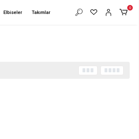
0
Elbiseler
Takımlar