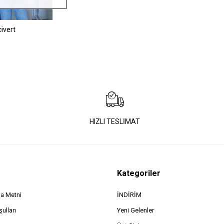
ivert
HIZLI TESLİMAT
Kategoriler
a Metni
İNDİRİM
ulları
Yeni Gelenler