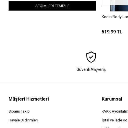
SEÇİMLERİ TEMİZLE
Kadın Body Lac
519,99 TL
Güvenli Alışveriş
Müşteri Hizmetleri
Kurumsal
Sipariş Takip
KVKK Aydınlatm
Havale Bildirimleri
İptal ve İade Koş