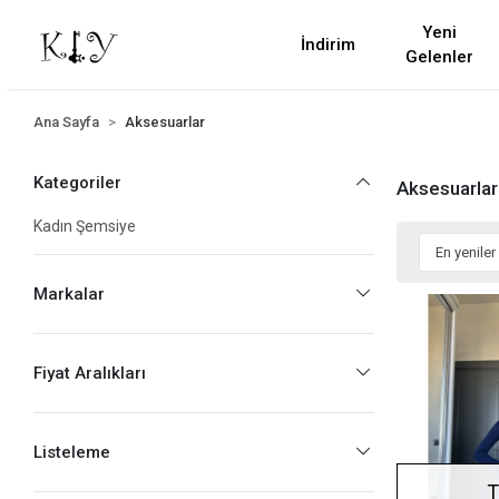
Yeni
İndirim
Gelenler
Ana Sayfa
Aksesuarlar
Kategoriler
Aksesuarlar
Kadın Şemsiye
Markalar
Fiyat Aralıkları
Listeleme
T