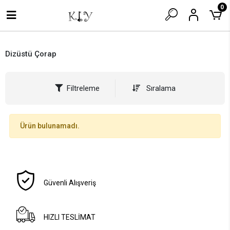
0
Dizüstü Çorap
Filtreleme
Sıralama
Ürün bulunamadı.
Güvenli Alışveriş
HIZLI TESLİMAT