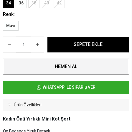
34
36
38
40
42
Renk:
Mavi
SEPETE EKLE
HEMEN AL
WHATSAPP İLE SİPARİŞ VER
Ürün Özellikleri
Kadın Önü Yırtıklı Mini Kot Şort
Ön Bedende Yırtık Detaylı