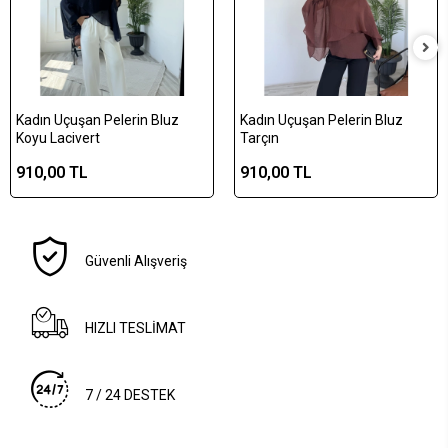
Kadın Uçuşan Pelerin Bluz
Kadın Uçuşan Pelerin Bluz
Koyu Lacivert
Tarçın
910,00 TL
910,00 TL
Güvenli Alışveriş
HIZLI TESLİMAT
7 / 24 DESTEK