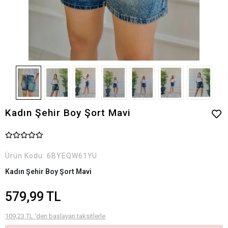
Kadın Şehir Boy Şort Mavi
Ürün Kodu:
6BYEQW61YU
Kadın Şehir Boy Şort Mavi
579,99 TL
109,23 TL 'den başlayan taksitlerle