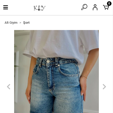
0
Alt Giyim
Şort