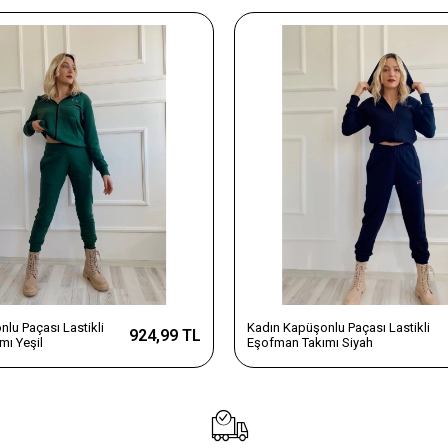
lu Paçası Lastikli
Kadın Kapüşonlu Paçası Lastikli
924,99 TL
mı Yeşil
Eşofman Takımı Siyah