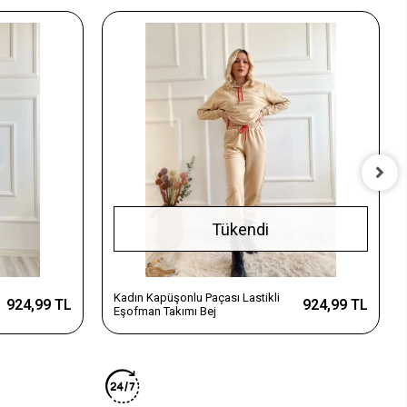
Tükendi
Kadın Kapüşonlu Paçası Lastikli
924,99 TL
924,99 TL
Eşofman Takımı Bej