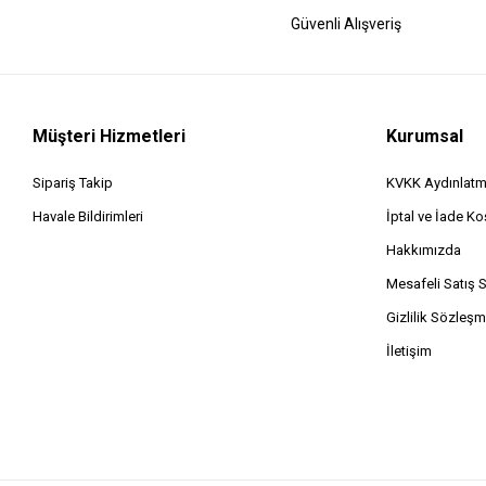
Güvenli Alışveriş
Müşteri Hizmetleri
Kurumsal
Sipariş Takip
KVKK Aydınlatm
Havale Bildirimleri
İptal ve İade Koş
Hakkımızda
Mesafeli Satış 
Gizlilik Sözleşm
İletişim