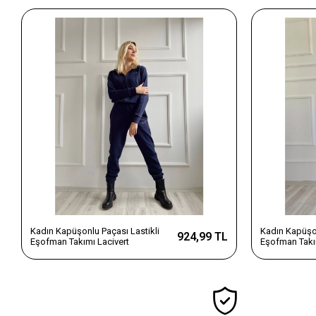
Kadın Kapüşonlu Paçası Lastikli
Kadın Kapüşon
924,99 TL
Eşofman Takımı Lacivert
Eşofman Takı