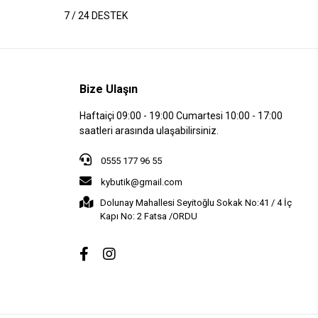
7 / 24 DESTEK
Bize Ulaşın
Haftaiçi 09:00 - 19:00 Cumartesi 10:00 - 17:00
saatleri arasında ulaşabilirsiniz.
0555 177 96 55
kybutik@gmail.com
Dolunay Mahallesi Seyitoğlu Sokak No:41 / 4 İç
Kapı No: 2 Fatsa /ORDU