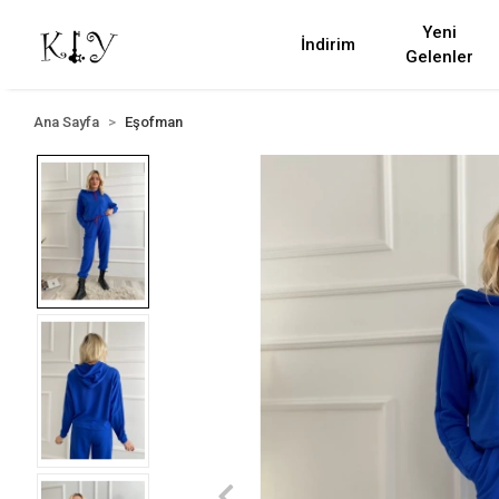
Yeni
İndirim
Gelenler
Ana Sayfa
Eşofman