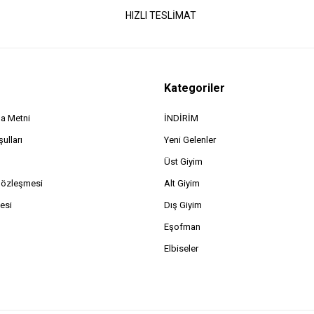
HIZLI TESLİMAT
Kategoriler
a Metni
İNDİRİM
ulları
Yeni Gelenler
Üst Giyim
Sözleşmesi
Alt Giyim
esi
Dış Giyim
Eşofman
Elbiseler