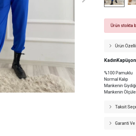
Ürün stokta 
Ürün Özelli
Kadın
Kapüşonl
%100 Pamuklu
Normal Kalıp
Mankenin Giydiğ
Mankenin Ölçüler
Taksit Seç
Garanti Ve