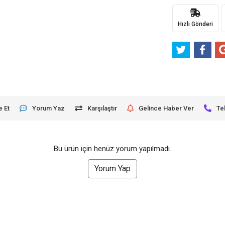
Hızlı Gönderi
e Et
Yorum Yaz
Karşılaştır
Gelince Haber Ver
Te
Bu ürün için henüz yorum yapılmadı.
Yorum Yap