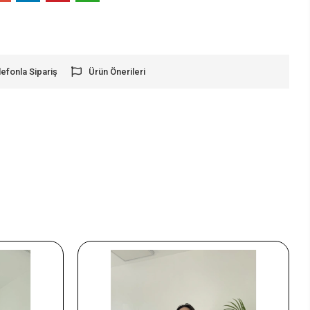
lefonla Sipariş
Ürün Önerileri