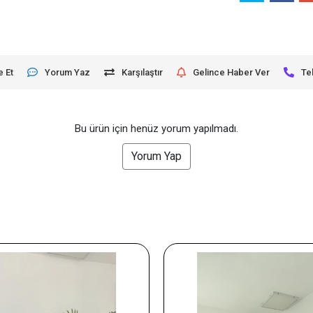
e Et
Yorum Yaz
Karşılaştır
Gelince Haber Ver
Te
Bu ürün için henüz yorum yapılmadı.
Yorum Yap