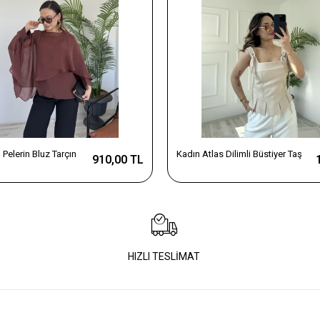
Pelerin Bluz Tarçın
Kadın Atlas Dilimli Büstiyer Taş
910,00 TL
HIZLI TESLİMAT