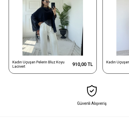
Kadın Uçuşan Pelerin Bluz Koyu
Kadın Uçuşan 
910,00 TL
Lacivert
Güvenli Alışveriş