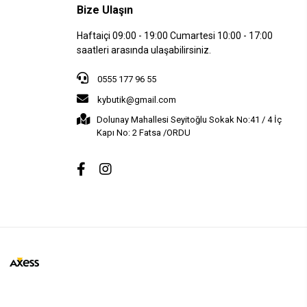
Bize Ulaşın
Haftaiçi 09:00 - 19:00 Cumartesi 10:00 - 17:00
saatleri arasında ulaşabilirsiniz.
0555 177 96 55
kybutik@gmail.com
Dolunay Mahallesi Seyitoğlu Sokak No:41 / 4 İç
Kapı No: 2 Fatsa /ORDU