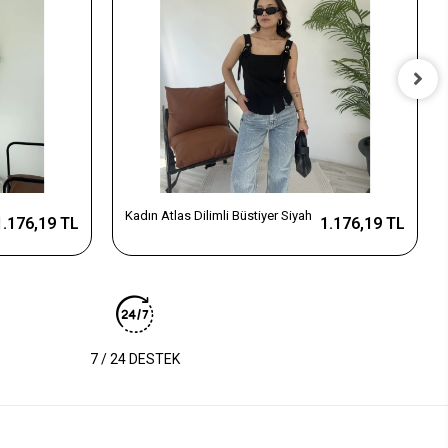
Kadın Atlas Dilimli Büstiyer Siyah
1.176,19 TL
1.176,19 TL
7 / 24 DESTEK