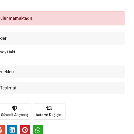
bulunmamaktadır.
kleri
Body Haki
enekleri
 Teslimat
Güvenli Alışveriş
İade ve Değişim