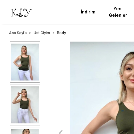
Yeni
İndirim
Gelenler
Ana Sayfa
Üst Giyim
Body