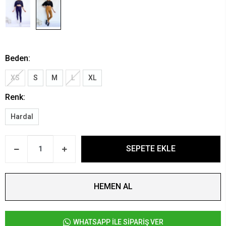
Beden:
XS
S
M
L
XL
Renk:
Hardal
SEPETE EKLE
HEMEN AL
WHATSAPP İLE SİPARİŞ VER