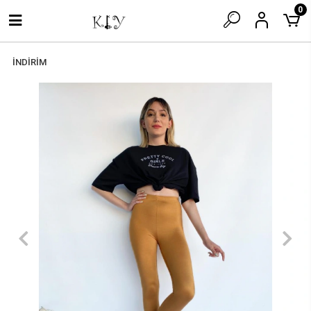
0
İNDİRİM