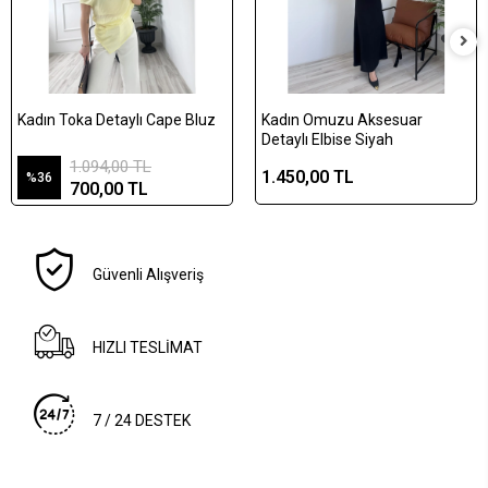
Kadın Toka Detaylı Cape Bluz
Kadın Omuzu Aksesuar
Detaylı Elbise Siyah
1.094,00 TL
1.450,00 TL
%36
700,00 TL
Güvenli Alışveriş
HIZLI TESLİMAT
7 / 24 DESTEK