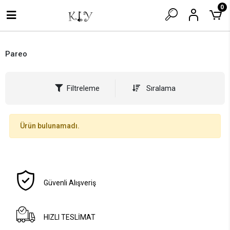
0
Pareo
Filtreleme
Sıralama
Ürün bulunamadı.
Güvenli Alışveriş
HIZLI TESLİMAT