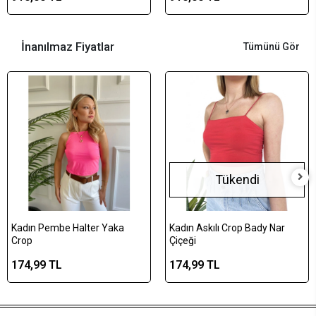
İnanılmaz Fiyatlar
Tümünü Gör
Tükendi
Kadın Pembe Halter Yaka
Kadın Askılı Crop Bady Nar
Crop
Çiçeği
174,99 TL
174,99 TL