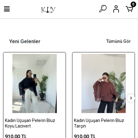
0
Header
Yeni Gelenler
Tümünü Gör
Kadın Uçuşan Pelerin Bluz
Kadın Uçuşan Pelerin Bluz
Koyu Lacivert
Tarçın
910,00 TL
910,00 TL