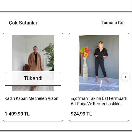
Çok Satanlar
Tümünü Gör
Tükendi
Kadın Kaban Mechelen Vizon
Eşofman Takımı Üst Fermuarlı
Alt Paça Ve Kemer Lastikli
Siyah Renk
1.499,99 TL
924,99 TL