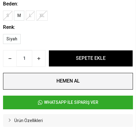
Beden:
S
M
L
XL
Renk:
Siyah
SEPETE EKLE
HEMEN AL
WHATSAPP İLE SİPARİŞ VER
Ürün Özellikleri