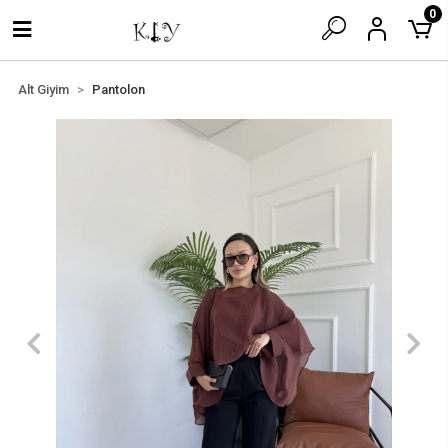
0
Alt Giyim
Pantolon