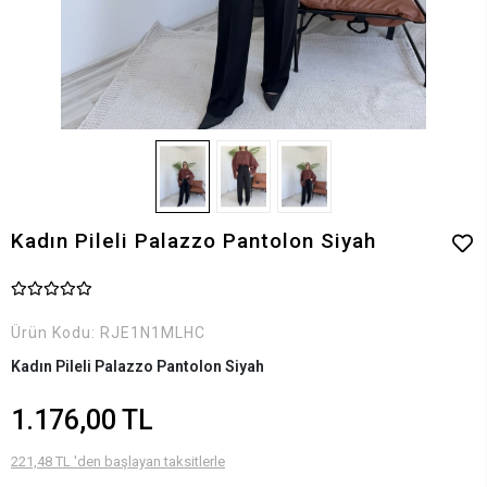
Kadın Pileli Palazzo Pantolon Siyah
Ürün Kodu:
RJE1N1MLHC
Kadın Pileli Palazzo Pantolon Siyah
1.176,00 TL
221,48 TL 'den başlayan taksitlerle