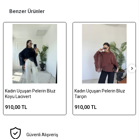
Benzer Ürünler
Kadın Uçuşan Pelerin Bluz
Kadın Uçuşan Pelerin Bluz
Koyu Lacivert
Tarçın
910,00 TL
910,00 TL
Güvenli Alışveriş