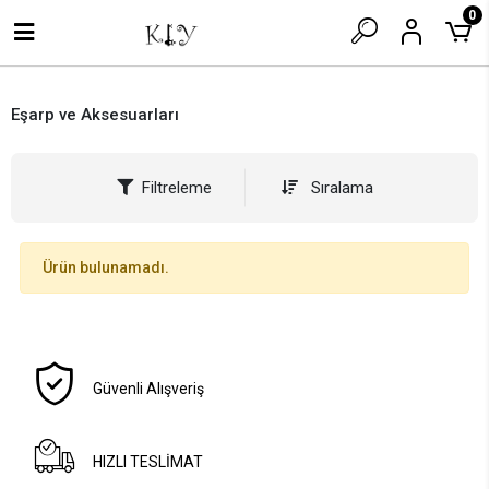
0
Eşarp ve Aksesuarları
Filtreleme
Sıralama
Ürün bulunamadı.
Güvenli Alışveriş
HIZLI TESLİMAT