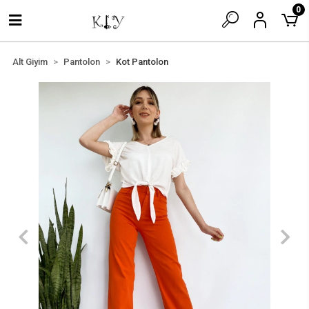
0
Alt Giyim
Pantolon
Kot Pantolon