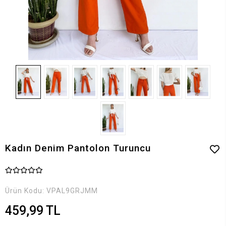
Kadın Denim Pantolon Turuncu
Ürün Kodu:
VPAL9GRJMM
459,99 TL