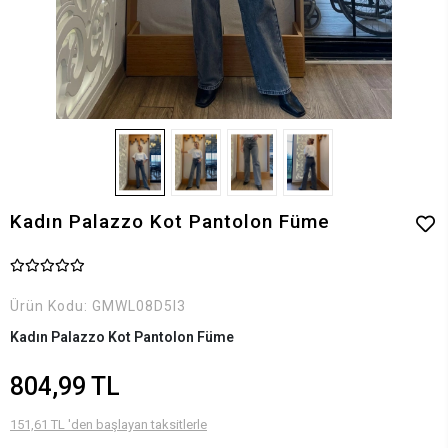
Kadın Palazzo Kot Pantolon Füme
Ürün Kodu:
GMWL08D5I3
Kadın Palazzo Kot Pantolon Füme
804,99 TL
151,61 TL 'den başlayan taksitlerle