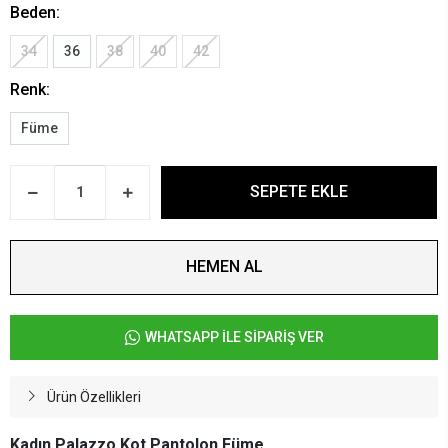
Beden:
34
36
38
40
42
Renk:
Füme
SEPETE EKLE
HEMEN AL
WHATSAPP İLE SİPARİŞ VER
Ürün Özellikleri
Kadın Palazzo Kot Pantolon Füme