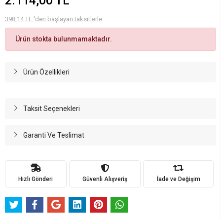
2.114,00 TL
398,14 TL 'den başlayan taksitlerle
Ürün stokta bulunmamaktadır.
Ürün Özellikleri
Taksit Seçenekleri
Garanti Ve Teslimat
Hızlı Gönderi
Güvenli Alışveriş
İade ve Değişim