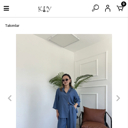
0
Takımlar