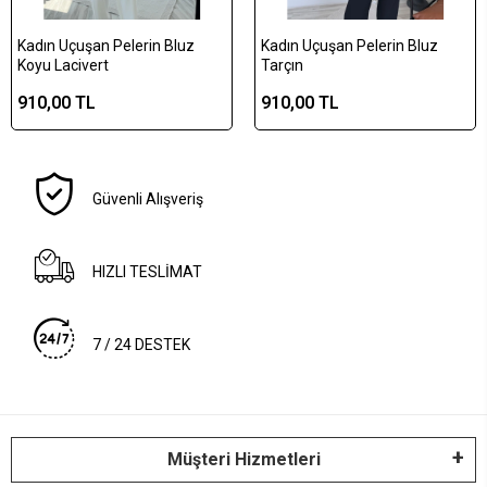
Kadın Uçuşan Pelerin Bluz
Kadın Uçuşan Pelerin Bluz
Koyu Lacivert
Tarçın
910,00 TL
910,00 TL
Güvenli Alışveriş
HIZLI TESLİMAT
7 / 24 DESTEK
Müşteri Hizmetleri