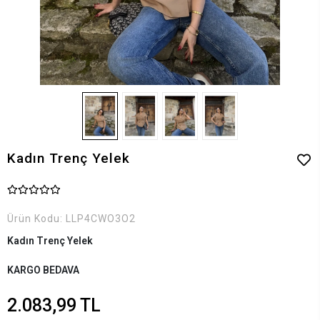
Kadın Trenç Yelek
Ürün Kodu:
LLP4CWO3O2
Kadın Trenç Yelek
KARGO BEDAVA
2.083,99 TL