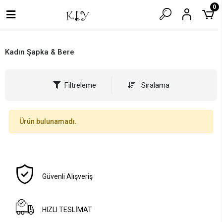
0
Kadın Şapka & Bere
Filtreleme
Sıralama
Ürün bulunamadı.
Güvenli Alışveriş
HIZLI TESLİMAT