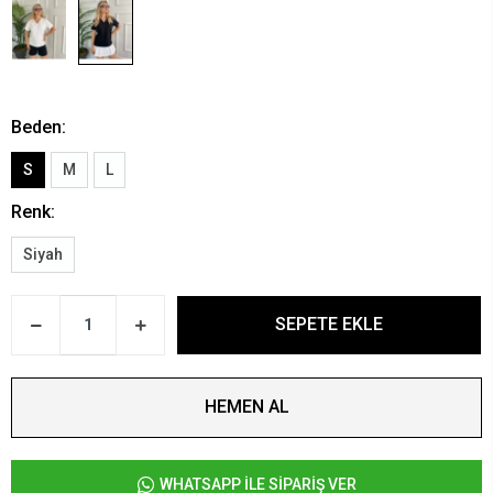
Beden:
S
M
L
Renk:
Siyah
SEPETE EKLE
HEMEN AL
WHATSAPP İLE SİPARİŞ VER