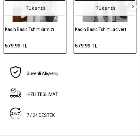
Tükendi
Tükendi
Kadın Basic Tshirt Kırmızı
Kadın Basic Tshirt Lacivert
579,99 TL
579,99 TL
Güvenli Alışveriş
HIZLI TESLİMAT
7 / 24 DESTEK