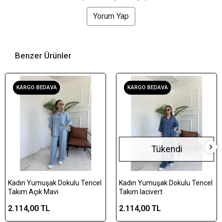
Yorum Yap
Benzer Ürünler
KARGO BEDAVA
KARGO BEDAVA
Tükendi
Kadın Yumuşak Dokulu Tencel
Kadın Yumuşak Dokulu Tencel
Takım Açık Mavi
Takım lacivert
2.114,00 TL
2.114,00 TL