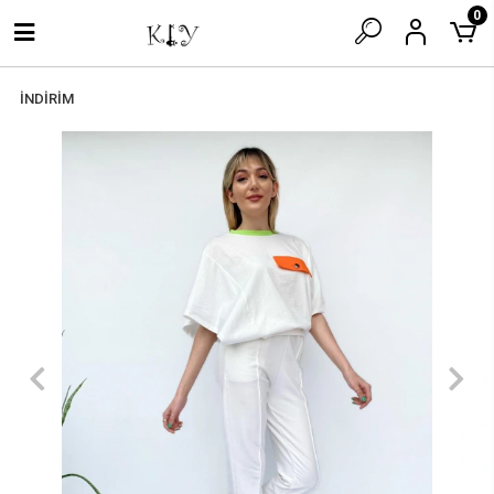
0
İNDİRİM