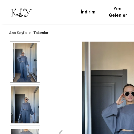
Yeni
İndirim
Gelenler
Ana Sayfa
Takımlar