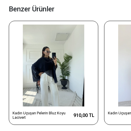
Benzer Ürünler
Kadın Uçuşan Pelerin Bluz Koyu
Kadın Uçuşan 
910,00 TL
Lacivert