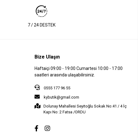
7 / 24 DESTEK
Bize Ulaşın
Haftaiçi 09:00 - 19:00 Cumartesi 10:00 - 17:00
saatleri arasında ulaşabilirsiniz.
0555 177 96 55
kybutik@gmail.com
Dolunay Mahallesi Seyitoğlu Sokak No:41 / 4 İç
Kapı No: 2 Fatsa /ORDU