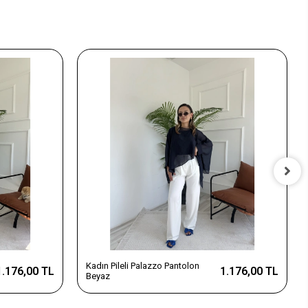
Kadın Pileli Palazzo Pantolon
1.176,00 TL
1.176,00 TL
Beyaz