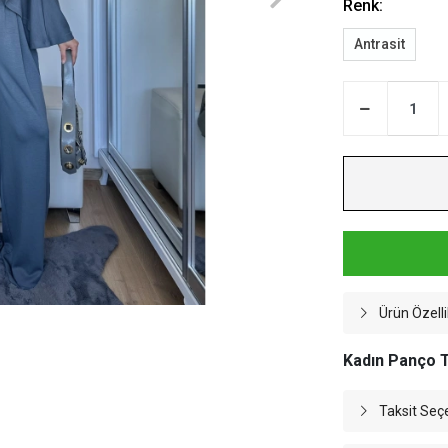
Renk:
Antrasit
Ürün Özelli
Kadın Panço T
Taksit Seç