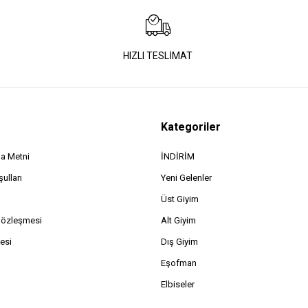
HIZLI TESLİMAT
Kategoriler
a Metni
İNDİRİM
ulları
Yeni Gelenler
Üst Giyim
Sözleşmesi
Alt Giyim
esi
Dış Giyim
Eşofman
Elbiseler