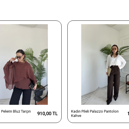
Pelerin Bluz Tarçın
Kadın Pileli Palazzo Pantolon
910,00 TL
Kahve