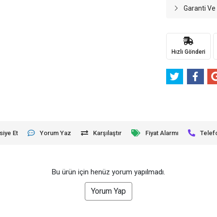
Garanti Ve
Hızlı Gönderi
siye Et
Yorum Yaz
Karşılaştır
Fiyat Alarmı
Telef
Bu ürün için henüz yorum yapılmadı.
Yorum Yap