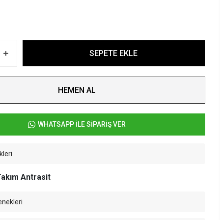
SEPETE EKLE
HEMEN AL
WHATSAPP İLE SİPARİŞ VER
kleri
akım Antrasit
enekleri