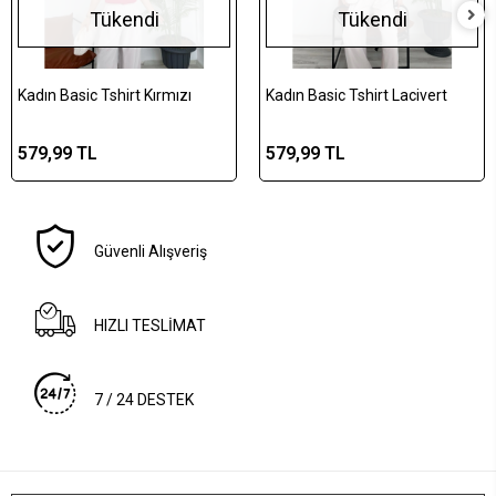
Tükendi
Tükendi
Kadın Basic Tshirt Kırmızı
Kadın Basic Tshirt Lacivert
579,99 TL
579,99 TL
Güvenli Alışveriş
HIZLI TESLİMAT
7 / 24 DESTEK