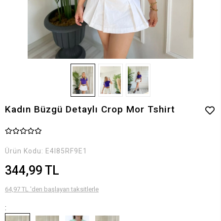
Kadın Büzgü Detaylı Crop Mor Tshirt
Ürün Kodu:
E4I85RF9E1
344,99 TL
64,97 TL 'den başlayan taksitlerle
: