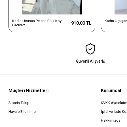
Kadın Uçuşan Pelerin Bluz Koyu
Kadın Uçuşan 
910,00 TL
Lacivert
Güvenli Alışveriş
Müşteri Hizmetleri
Kurumsal
Sipariş Takip
KVKK Aydınlatm
Havale Bildirimleri
İptal ve İade Koş
Hakkımızda