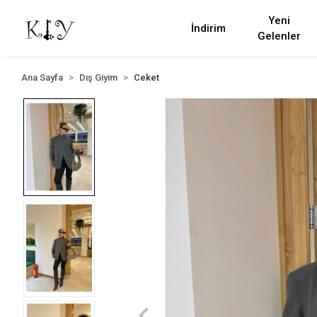
Yeni
İndirim
Gelenler
Ana Sayfa
Dış Giyim
Ceket