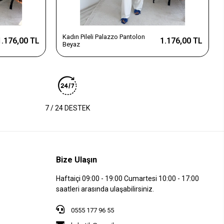
Kadın Pileli Palazzo Pantolon
1.176,00 TL
1.176,00 TL
Beyaz
7 / 24 DESTEK
Bize Ulaşın
Haftaiçi 09:00 - 19:00 Cumartesi 10:00 - 17:00
saatleri arasında ulaşabilirsiniz.
0555 177 96 55