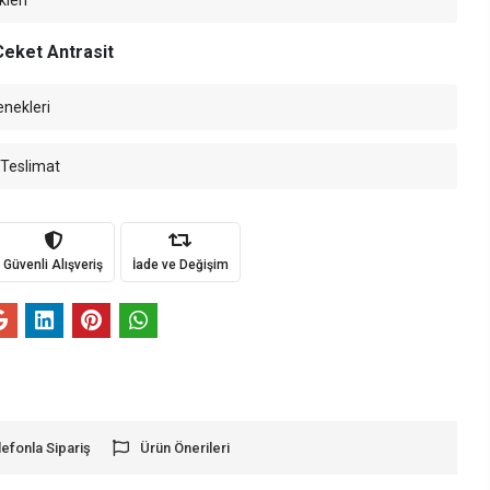
kleri
Ceket Antrasit
enekleri
 Teslimat
Güvenli Alışveriş
İade ve Değişim
lefonla Sipariş
Ürün Önerileri