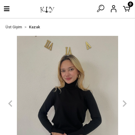
0
Üst Giyim
Kazak