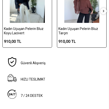
Kadın Uçuşan Pelerin Bluz
Kadın Uçuşan Pelerin Bluz
Koyu Lacivert
Tarçın
910,00 TL
910,00 TL
Güvenli Alışveriş
HIZLI TESLİMAT
7 / 24 DESTEK