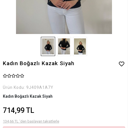
Kadın Boğazlı Kazak Siyah
Ürün Kodu:
9J409A1A7Y
Kadın Boğazlı Kazak Siyah
714,99 TL
134,66 TL 'den başlayan taksitlerle