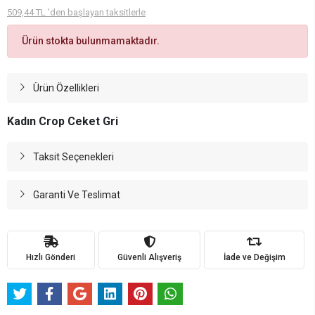
509,44 TL 'den başlayan taksitlerle
Ürün stokta bulunmamaktadır.
Ürün Özellikleri
Kadın Crop Ceket Gri
Taksit Seçenekleri
Garanti Ve Teslimat
Hızlı Gönderi
Güvenli Alışveriş
İade ve Değişim