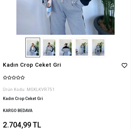
Kadın Crop Ceket Gri
Ürün Kodu:
MGKLKVR751
Kadın Crop Ceket Gri
KARGO BEDAVA
2.704,99 TL