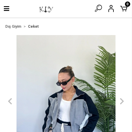
0
Dış Giyim
Ceket