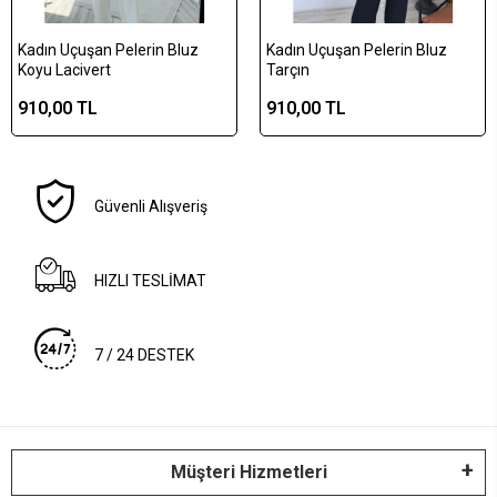
Kadın Uçuşan Pelerin Bluz
Kadın Uçuşan Pelerin Bluz
Koyu Lacivert
Tarçın
910,00 TL
910,00 TL
Güvenli Alışveriş
HIZLI TESLİMAT
7 / 24 DESTEK
Müşteri Hizmetleri