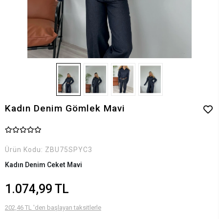
Kadın Denim Gömlek Mavi
Ürün Kodu:
ZBU75SPYC3
Kadın Denim Ceket Mavi
1.074,99 TL
202,46 TL 'den başlayan taksitlerle