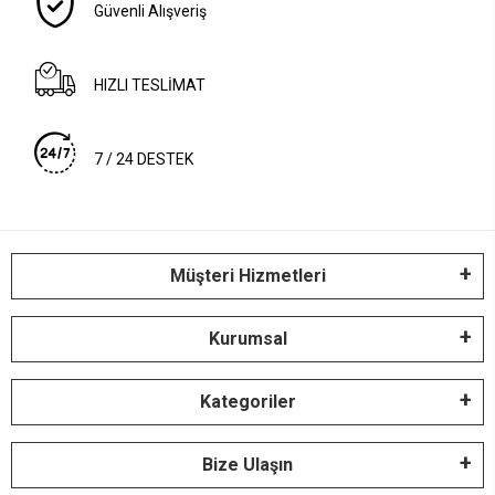
Güvenli Alışveriş
HIZLI TESLİMAT
7 / 24 DESTEK
Müşteri Hizmetleri
Kurumsal
Kategoriler
Bize Ulaşın