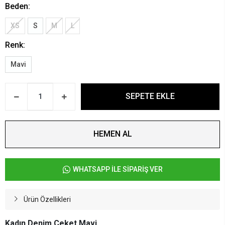
Beden:
XS
S
M
L
Renk:
Mavi
SEPETE EKLE
HEMEN AL
WHATSAPP İLE SİPARİŞ VER
Ürün Özellikleri
Kadın Denim Ceket Mavi