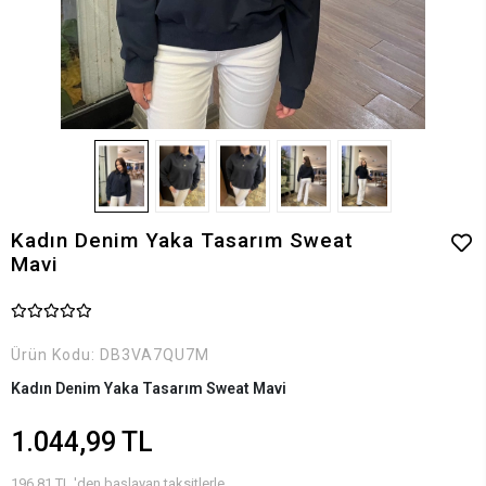
Kadın Denim Yaka Tasarım Sweat
Mavi
Ürün Kodu:
DB3VA7QU7M
Kadın Denim Yaka Tasarım Sweat Mavi
1.044,99 TL
196,81 TL 'den başlayan taksitlerle