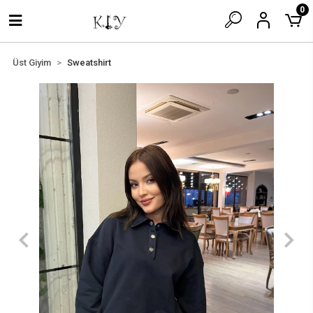
0
Üst Giyim
Sweatshirt