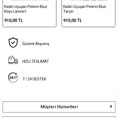
Kadın Uçuşan Pelerin Bluz
Kadın Uçuşan Pelerin Bluz
Koyu Lacivert
Tarçın
910,00 TL
910,00 TL
Güvenli Alışveriş
HIZLI TESLİMAT
7 / 24 DESTEK
Müşteri Hizmetleri