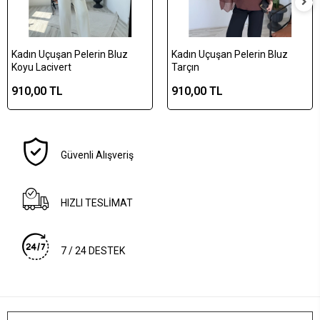
Kadın Uçuşan Pelerin Bluz
Kadın Uçuşan Pelerin Bluz
Koyu Lacivert
Tarçın
910,00 TL
910,00 TL
Güvenli Alışveriş
HIZLI TESLİMAT
7 / 24 DESTEK