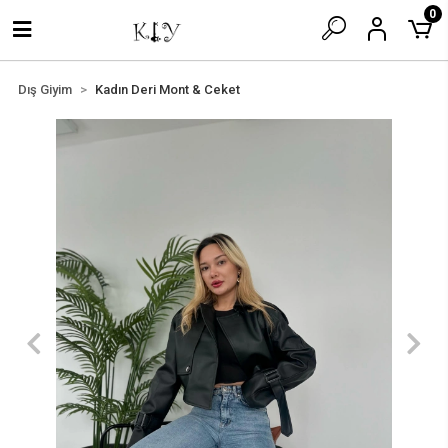
0
Dış Giyim
Kadın Deri Mont & Ceket