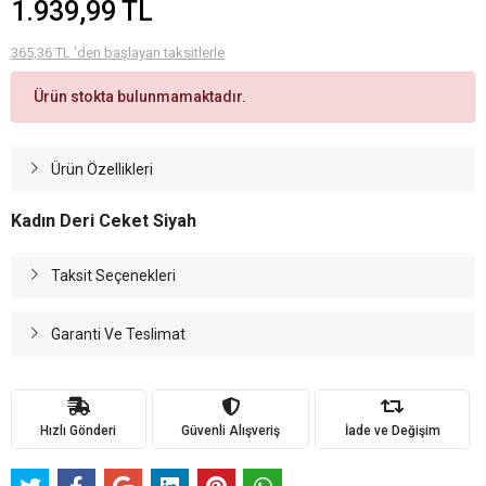
1.939,99 TL
365,36 TL 'den başlayan taksitlerle
Ürün stokta bulunmamaktadır.
Ürün Özellikleri
Kadın Deri Ceket Siyah
Taksit Seçenekleri
Garanti Ve Teslimat
Hızlı Gönderi
Güvenli Alışveriş
İade ve Değişim