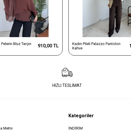
Pelerin Bluz Tarçın
Kadın Pileli Palazzo Pantolon
910,00 TL
Kahve
HIZLI TESLİMAT
Kategoriler
a Metni
İNDİRİM