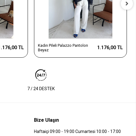
Kadın Pileli Palazzo Pantolon
1.176,00 TL
1.176,00 TL
Beyaz
7 / 24 DESTEK
Bize Ulaşın
Haftaiçi 09:00 - 19:00 Cumartesi 10:00 - 17:00