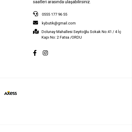
saatleri arasında ulaşabilirsiniz.
0555 177 96 55
kybutik@gmail.com
Dolunay Mahallesi Seyitoğlu Sokak No:41 / 4 İç
Kapı No: 2 Fatsa /ORDU