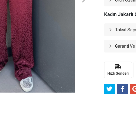
Ürün Özelli
Kadın Jakarlı
Taksit Seç
Garanti Ve
Hızlı Gönderi