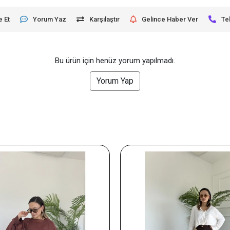
e Et
Yorum Yaz
Karşılaştır
Gelince Haber Ver
Te
Bu ürün için henüz yorum yapılmadı.
Yorum Yap