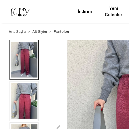
Yeni
İndirim
Gelenler
Ana Sayfa
Alt Giyim
Pantolon