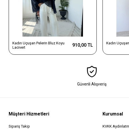
Kadın Uçuşan Pelerin Bluz Koyu
Kadın Uçuşan 
910,00 TL
Lacivert
Güvenli Alışveriş
Müşteri Hizmetleri
Kurumsal
Sipariş Takip
KVKK Aydınlatm