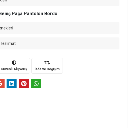
kleri
 Geniş Paça Pantolon Bordo
enekleri
 Teslimat
Güvenli Alışveriş
İade ve Değişim