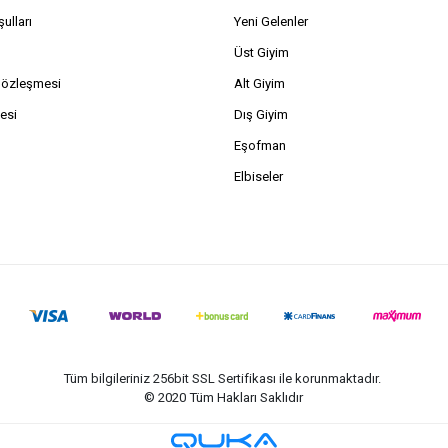
ulları
Yeni Gelenler
Üst Giyim
Sözleşmesi
Alt Giyim
esi
Dış Giyim
Eşofman
Elbiseler
Tüm bilgileriniz 256bit SSL Sertifikası ile korunmaktadır.
© 2020
Tüm Hakları Saklıdır