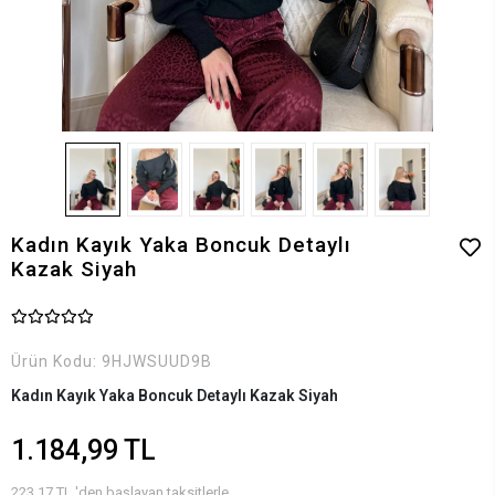
Kadın Kayık Yaka Boncuk Detaylı
Kazak Siyah
Ürün Kodu:
9HJWSUUD9B
Kadın Kayık Yaka Boncuk Detaylı Kazak Siyah
1.184,99 TL
223,17 TL 'den başlayan taksitlerle