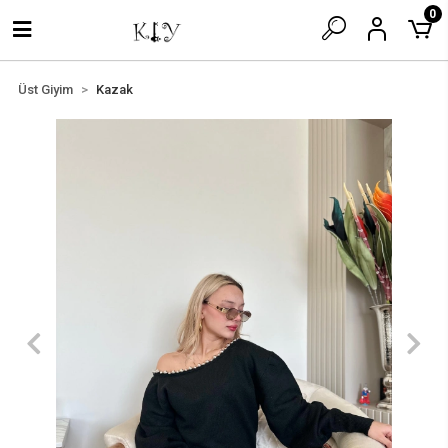
0
Üst Giyim
Kazak