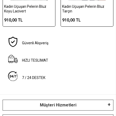
Kadın Uçuşan Pelerin Bluz
Kadın Uçuşan Pelerin Bluz
Koyu Lacivert
Tarçın
910,00 TL
910,00 TL
Güvenli Alışveriş
HIZLI TESLİMAT
7 / 24 DESTEK
Müşteri Hizmetleri