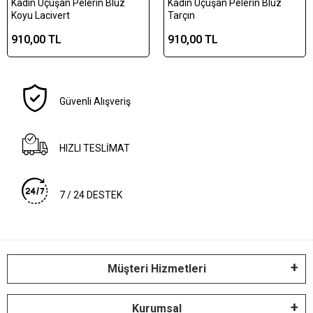
Kadın Uçuşan Pelerin Bluz
Kadın Uçuşan Pelerin Bluz
Koyu Lacivert
Tarçın
910,00 TL
910,00 TL
Güvenli Alışveriş
HIZLI TESLİMAT
7 / 24 DESTEK
Müşteri Hizmetleri
Kurumsal