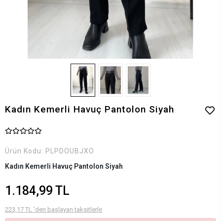
Kadın Kemerli Havuç Pantolon Siyah
Ürün Kodu:
PLPDOUBJXO
Kadın Kemerli Havuç Pantolon Siyah
1.184,99 TL
223,17 TL 'den başlayan taksitlerle