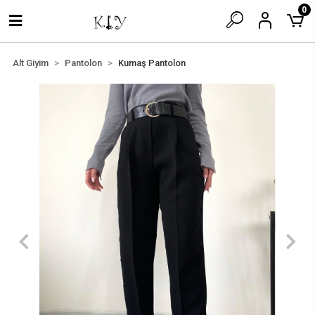
0
Alt Giyim
Pantolon
Kumaş Pantolon