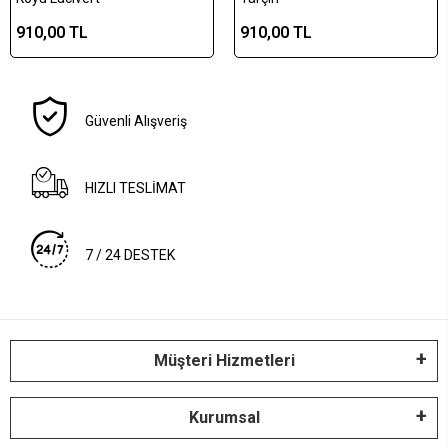
910,00 TL
910,00 TL
Güvenli Alışveriş
HIZLI TESLİMAT
7 / 24 DESTEK
Müşteri Hizmetleri
Kurumsal