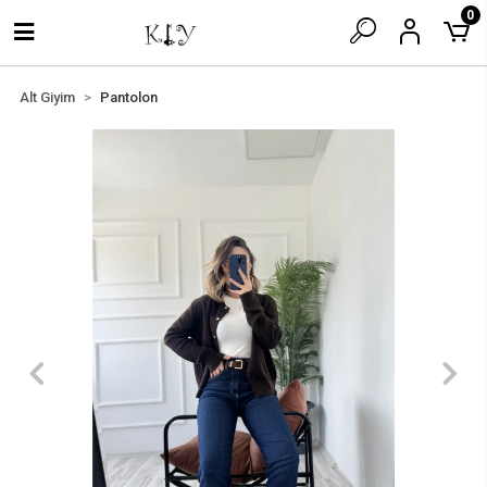
0
Alt Giyim
Pantolon