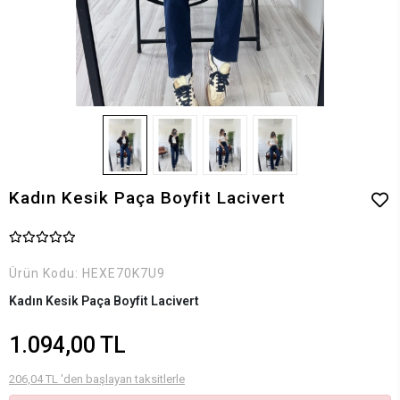
Kadın Kesik Paça Boyfit Lacivert
Ürün Kodu:
HEXE70K7U9
Kadın Kesik Paça Boyfit Lacivert
1.094,00 TL
206,04 TL 'den başlayan taksitlerle