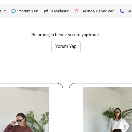
e Et
Yorum Yaz
Karşılaştır
Gelince Haber Ver
Te
Bu ürün için henüz yorum yapılmadı.
Yorum Yap