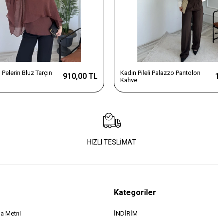
Pelerin Bluz Tarçın
Kadın Pileli Palazzo Pantolon
910,00 TL
Kahve
HIZLI TESLİMAT
Kategoriler
a Metni
İNDİRİM