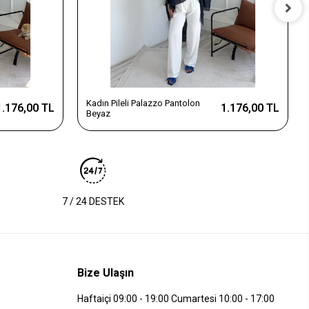
Kadın Pileli Palazzo Pantolon
1.176,00 TL
1.176,00 TL
Beyaz
7 / 24 DESTEK
Bize Ulaşın
Haftaiçi 09:00 - 19:00 Cumartesi 10:00 - 17:00