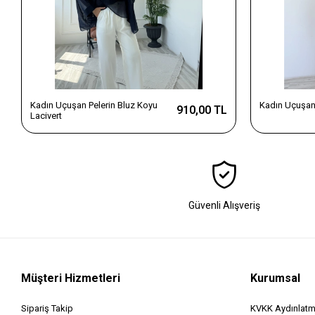
Kadın Uçuşan Pelerin Bluz Koyu
Kadın Uçuşan 
910,00 TL
Lacivert
Güvenli Alışveriş
Müşteri Hizmetleri
Kurumsal
Sipariş Takip
KVKK Aydınlatm