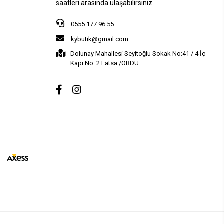
saatleri arasında ulaşabilirsiniz.
0555 177 96 55
kybutik@gmail.com
Dolunay Mahallesi Seyitoğlu Sokak No:41 / 4 İç
Kapı No: 2 Fatsa /ORDU