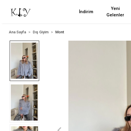
Yeni
İndirim
Gelenler
Ana Sayfa
Dış Giyim
Mont