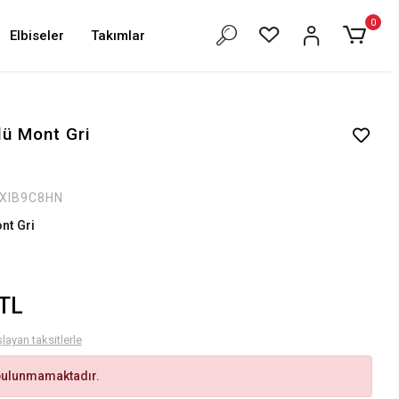
0
Elbiseler
Takımlar
lü Mont Gri
XIB9C8HN
nt Gri
 TL
layan taksitlerle
bulunmamaktadır.