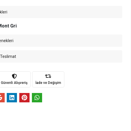
kleri
Mont Gri
enekleri
 Teslimat
Güvenli Alışveriş
İade ve Değişim