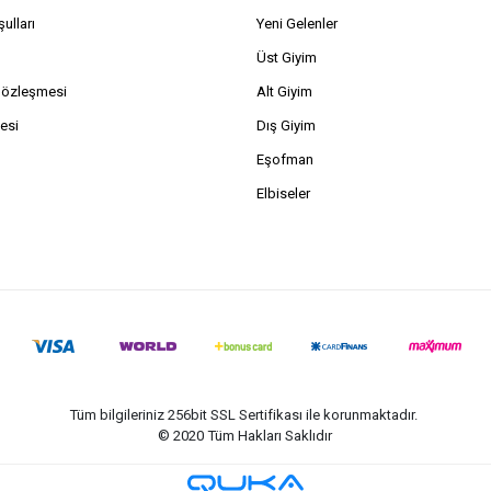
ulları
Yeni Gelenler
Üst Giyim
Sözleşmesi
Alt Giyim
esi
Dış Giyim
Eşofman
Elbiseler
Tüm bilgileriniz 256bit SSL Sertifikası ile korunmaktadır.
© 2020
Tüm Hakları Saklıdır