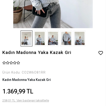
Kadın Madonna Yaka Kazak Gri
Ürün Kodu:
CO2W6O81RR
Kadın Madonna Yaka Kazak Gri
1.369,99 TL
258,01 TL 'den başlayan taksitlerle