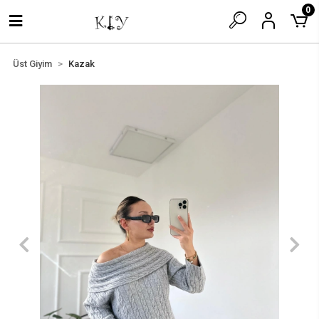
0
Üst Giyim
Kazak