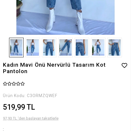
Kadın Mavi Önü Nervürlü Tasarım Kot
Pantolon
Ürün Kodu:
C3ORMZQWEF
519,99 TL
97,93 TL 'den başlayan taksitlerle
: