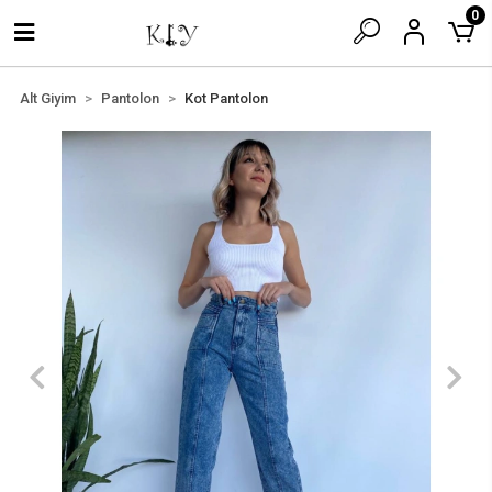
0
Alt Giyim
Pantolon
Kot Pantolon