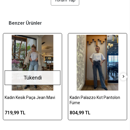
Benzer Ürünler
Tükendi
Kadın Kesik Paça Jean Mavi
Kadın Palazzo Kot Pantolon
Füme
719,99 TL
804,99 TL