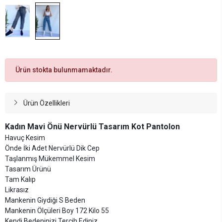
Ürün stokta bulunmamaktadır.
Ürün Özellikleri
Kadın Mavi Önü Nervürlü Tasarım Kot Pantolon
Havuç Kesim
Önde İki Adet Nervürlü Dik Cep
Taşlanmış Mükemmel Kesim
Tasarım Ürünü
Tam Kalıp
Likrasız
Mankenin Giydiği S Beden
Mankenin Ölçüleri Boy 172 Kilo 55
Kendi Bedeninizi Tercih Ediniz.