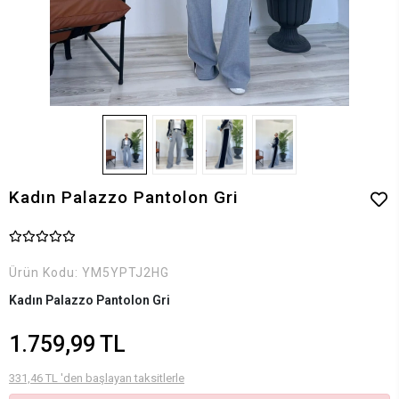
Kadın Palazzo Pantolon Gri
Ürün Kodu:
YM5YPTJ2HG
Kadın Palazzo Pantolon Gri
1.759,99 TL
331,46 TL 'den başlayan taksitlerle