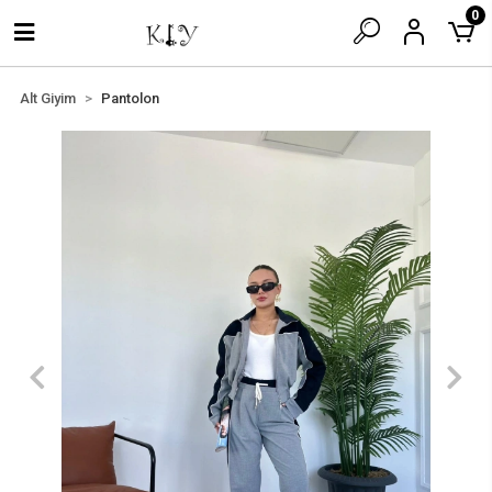
0
Alt Giyim
Pantolon