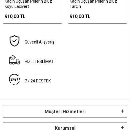
Kadın Uçuşan Pelerin Bluz
Kadın Uçuşan Pelerin Bluz
Koyu Lacivert
Tarçın
910,00 TL
910,00 TL
Güvenli Alışveriş
HIZLI TESLİMAT
7 / 24 DESTEK
Müşteri Hizmetleri
Kurumsal