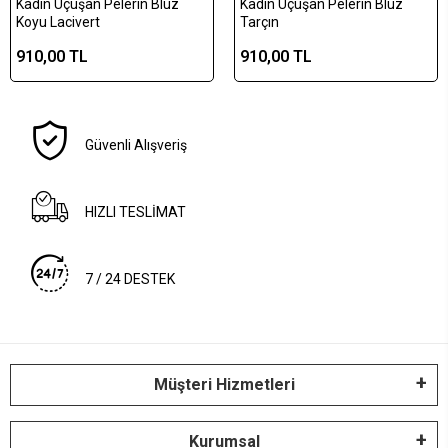
Kadın Uçuşan Pelerin Bluz
Kadın Uçuşan Pelerin Bluz
Koyu Lacivert
Tarçın
910,00 TL
910,00 TL
Güvenli Alışveriş
HIZLI TESLİMAT
7 / 24 DESTEK
Müşteri Hizmetleri
Kurumsal