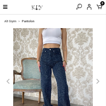
0
Alt Giyim
Pantolon