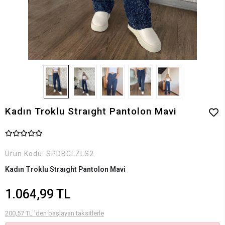
Kadın Troklu Straıght Pantolon Mavi
Ürün Kodu:
SPDBCLZLS2
Kadın Troklu Straıght Pantolon Mavi
1.064,99 TL
200,57 TL 'den başlayan taksitlerle