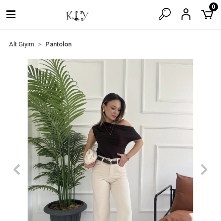
0
Alt Giyim
Pantolon