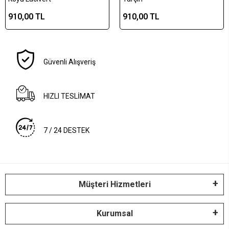
910,00 TL
910,00 TL
Güvenli Alışveriş
HIZLI TESLİMAT
7 / 24 DESTEK
Müşteri Hizmetleri
Kurumsal