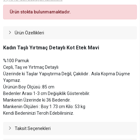
Ürün stokta bulunmamaktadır.
Ürün Özellikleri
Kadın Taşlı Yırtmaç Detaylı Kot Etek Mavi
%100 Pamuk
Cepli, Taş ve Yırtmaç Detaylı
Üzerinde ki Taşlar Yapıştırma Değil, Çakılıdır . Asla Kopma Düşme
Yapmaz.
Ürünün Boy Ölçüsü :85 cm
Bedenler Arası 1-3 cm Değişiklik Gösterebilir.
Mankenin Üzerinde ki 36 Bedendir.
Mankenin Ölçüleri : Boy:1 73 cm Kilo: 53 kg
Kendi Bedeninizi Tercih Edebilirsiniz.
Taksit Seçenekleri