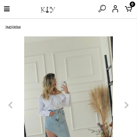
0
İNDİRİM