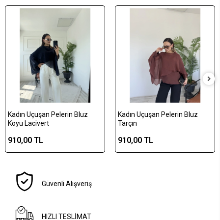
Kadın Uçuşan Pelerin Bluz
Kadın Uçuşan Pelerin Bluz
Koyu Lacivert
Tarçın
910,00 TL
910,00 TL
Güvenli Alışveriş
HIZLI TESLİMAT