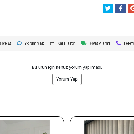
siye Et
Yorum Yaz
Karşılaştır
Fiyat Alarmı
Telef
Bu ürün için henüz yorum yapılmadı.
Yorum Yap