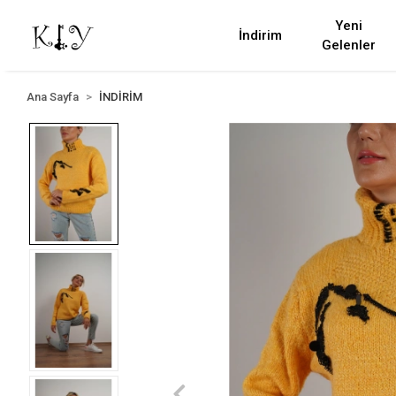
Yeni
İndirim
Gelenler
Ana Sayfa
İNDİRİM