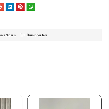
onla Sipariş
Ürün Önerileri