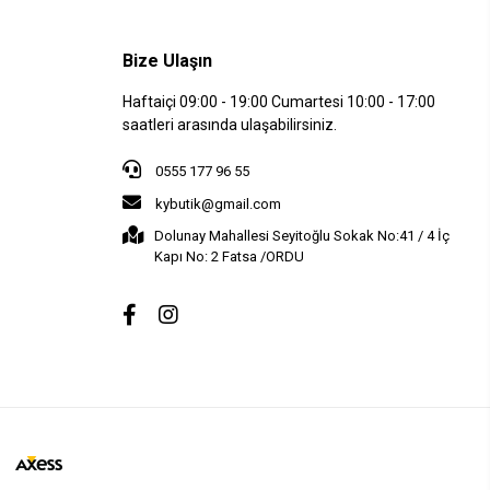
Bize Ulaşın
Haftaiçi 09:00 - 19:00 Cumartesi 10:00 - 17:00
saatleri arasında ulaşabilirsiniz.
0555 177 96 55
kybutik@gmail.com
Dolunay Mahallesi Seyitoğlu Sokak No:41 / 4 İç
Kapı No: 2 Fatsa /ORDU