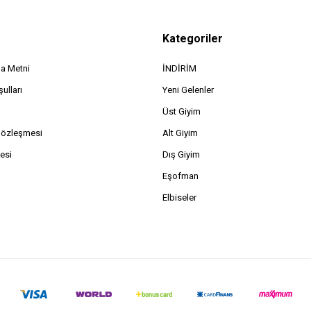
Kategoriler
a Metni
İNDİRİM
ulları
Yeni Gelenler
Üst Giyim
Sözleşmesi
Alt Giyim
esi
Dış Giyim
Eşofman
Elbiseler