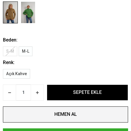
Beden:
S-M
M-L
Renk:
Açık Kahve
SEPETE EKLE
HEMEN AL