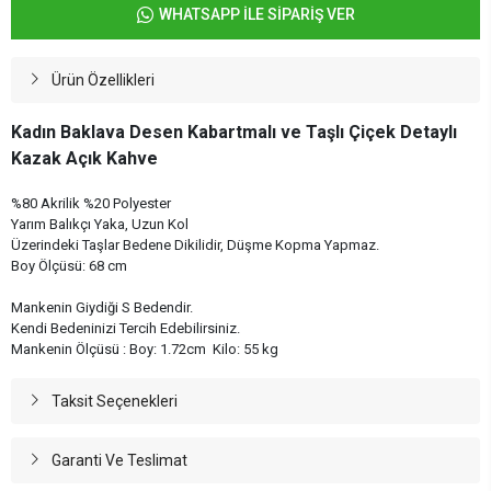
WHATSAPP İLE SİPARİŞ VER
Ürün Özellikleri
Kadın Baklava Desen Kabartmalı ve Taşlı Çiçek Detaylı
Kazak Açık Kahve
%80 Akrilik %20 Polyester
Yarım Balıkçı Yaka, Uzun Kol
Üzerindeki Taşlar Bedene Dikilidir, Düşme Kopma Yapmaz.
Boy Ölçüsü: 68 cm
Mankenin Giydiği S Bedendir.
Kendi Bedeninizi Tercih Edebilirsiniz.
Mankenin Ölçüsü : Boy: 1.72cm Kilo: 55 kg
Taksit Seçenekleri
Garanti Ve Teslimat