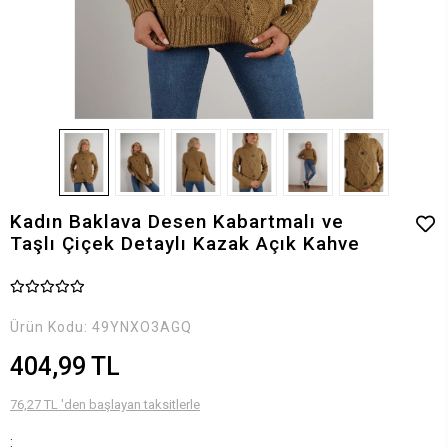
Kadın Baklava Desen Kabartmalı ve
Taşlı Çiçek Detaylı Kazak Açık Kahve
Ürün Kodu:
49YNXO3AGQ
404,99 TL
76,27 TL 'den başlayan taksitlerle
: