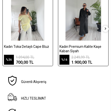
Kadın Toka Detaylı Cape Bluz
Kadın Premium Kalite Kaşe
Kaban Siyah
1.094,00 TL
2.249,99 TL
%36
%16
700,00 TL
1.900,00 TL
Güvenli Alışveriş
HIZLI TESLİMAT