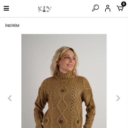
0
İNDİRİM